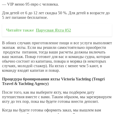
— VIP меню 95 евро с человека.
Для детей от 6 до 12 лет скидка 50 %. Для детей в возрасте до
5 лет питание бесплатное.
Читайте также
Парусная Яхта 052
В обоих случаях приготовление пищи и все услуги выполняет
экипаж яхты. Если вы решили самостоятельно приобрести
продукты питания, тогда ваши расчеты должны включать
ваш экипаж. Повар готовит для вас и команды судна, которая
обычно состоит из капитана, повара и моряка (в некоторых
случаях, молодой стажер). На яхтах с менее чем 5 кают, в
команду входят капитан и повар.
Процедура
бронирования
яхты
Victoria Yachting (Tengri
Travel & Yachting Agency)
После того, как вы выберите яхту, мы подберем дату
путешествия вместе с вами. Таким образом, мы зарезервируем
яхту до тех пор, пока вы будете готовы внести депозит.
Когда вы будете готовы оформить заказ, мы вышлем вам