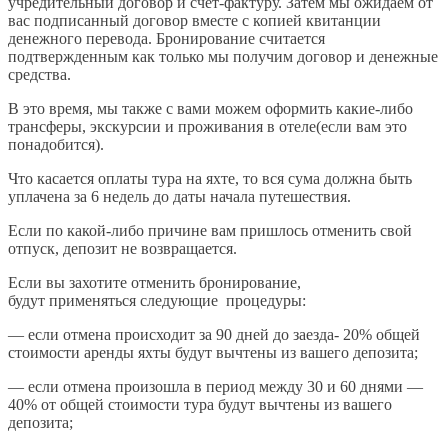
учредительный договор и счет-фактуру. Затем мы ожидаем от
вас подписанный договор вместе с копией квитанции
денежного перевода. Бронирование считается
подтвержденным как только мы получим договор и денежные
средства.
В это время, мы также с вами можем оформить какие-либо
трансферы, экскурсии и проживания в отеле(если вам это
понадобится).
Что касается оплаты тура на яхте, то вся сума должна быть
уплачена за 6 недель до даты начала путешествия.
Если по какой-либо причине вам пришлось отменить свой
отпуск, депозит не возвращается.
Если вы захотите отменить бронирование,
будут применяться следующие процедуры:
— если отмена происходит за 90 дней до заезда- 20% общей
стоимости аренды яхты будут вычтены из вашего депозита;
— если отмена произошла в период между 30 и 60 днями —
40% от общей стоимости тура будут вычтены из вашего
депозита;