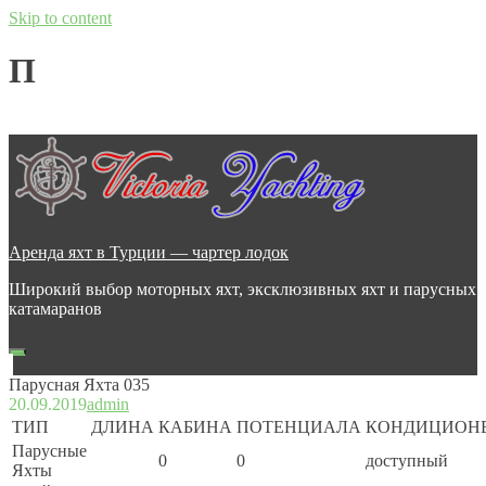
Skip to content
Парусная Яхта 035
20.09.2019
admin
Аренда яхт в Турции — чартер лодок
Широкий выбор моторных яхт, эксклюзивных яхт и парусных
катамаранов
Парусная Яхта 035
20.09.2019
admin
ТИП
ДЛИНА
КАБИНА
ПОТЕНЦИАЛА
КОНДИЦИОН
Парусные
0
0
доступный
Яхты