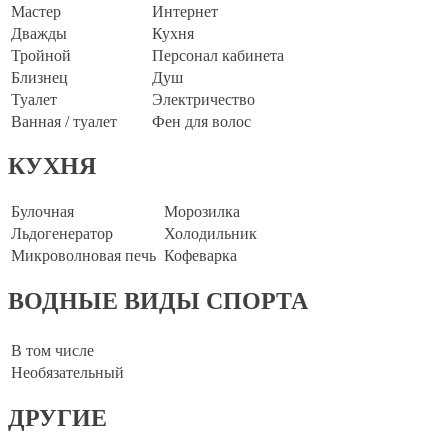
Мастер
Интернет
Дважды
Кухня
Тройной
Персонал кабинета
Близнец
Душ
Туалет
Электричество
Ванная / туалет
Фен для волос
КУХНЯ
Булочная
Морозилка
Льдогенератор
Холодильник
Микроволновая печь
Кофеварка
ВОДНЫЕ ВИДЫ СПОРТА
В том числе
Необязательный
ДРУГИЕ