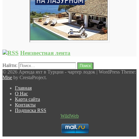
Неизвестная лента
Найти:
© 2026 Аренда яхт в Турции - чартер лодок
|
WordPress Theme:
Mise
by CrestaProject.
Главная
О Нас
Карта сайта
Контакты
Подписка RSS
WildWeb