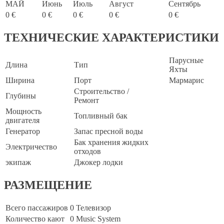
МАЙ
Июнь
Июль
Август
Сентябрь
0 €
0 €
0 €
0 €
0 €
ТЕХНИЧЕСКИЕ ХАРАКТЕРИСТИКИ
Парусные
Длина
Тип
Яхты
Ширина
Порт
Мармарис
Строительство /
Глубины
Ремонт
Мощность
Топливный бак
двигателя
Генератор
Запас пресной воды
Бак хранения жидких
Электричество
отходов
экипаж
Джокер лодки
РАЗМЕЩЕНИЕ
Всего пассажиров
0
Телевизор
Количество кают
0
Music System