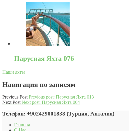
Парусная Яхта 076
Наши яхты
Навигация по записям
Previous Post
Previous post:
Парусная Яхта 013
Next Post
Next post:
Парусная Яхта 004
Телефон: +902429001838 (Турция, Анталия)
Главная
О Нас